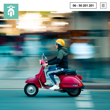
06 - 50 201 201