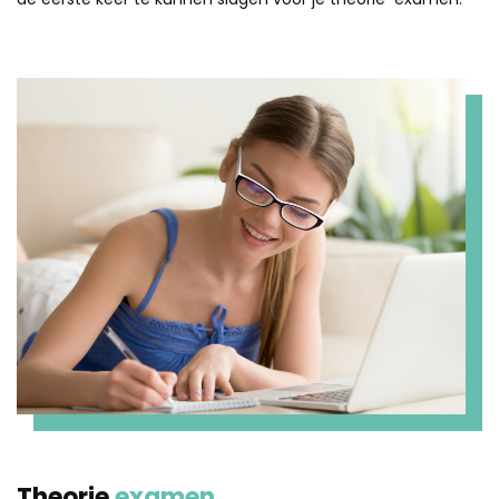
Theorie
examen