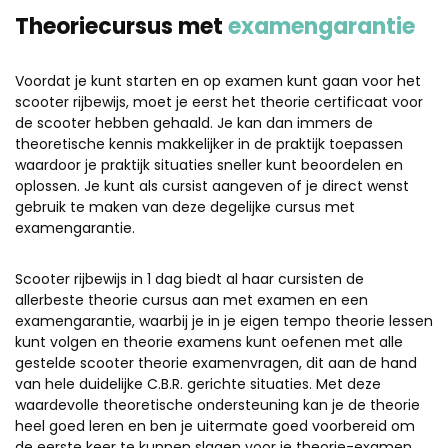
Theoriecursus met
examengarantie
Voordat je kunt starten en op examen kunt gaan voor het
scooter rijbewijs, moet je eerst het theorie certificaat voor
de scooter hebben gehaald. Je kan dan immers de
theoretische kennis makkelijker in de praktijk toepassen
waardoor je praktijk situaties sneller kunt beoordelen en
oplossen. Je kunt als cursist aangeven of je direct wenst
gebruik te maken van deze degelijke cursus met
examengarantie.
Scooter rijbewijs in 1 dag biedt al haar cursisten de
allerbeste theorie cursus aan met examen en een
examengarantie, waarbij je in je eigen tempo theorie lessen
kunt volgen en theorie examens kunt oefenen met alle
gestelde scooter theorie examenvragen, dit aan de hand
van hele duidelijke C.B.R. gerichte situaties. Met deze
waardevolle theoretische ondersteuning kan je de theorie
heel goed leren en ben je uitermate goed voorbereid om
de eerste keer te kunnen slagen voor je theorie-examen.