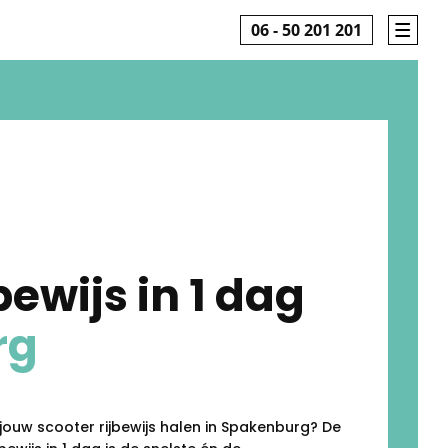
06 - 50 201 201
bewijs in 1 dag
rg
g jouw scooter rijbewijs halen in Spakenburg? De