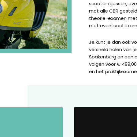
scooter rijlessen, e
met alle CBR gestel
theorie-examen met 
met eventueel exame
Je kunt je dan ook v
versneld halen van je 
Spakenburg en een 
volgen voor € 499,00 
en het praktijkexame