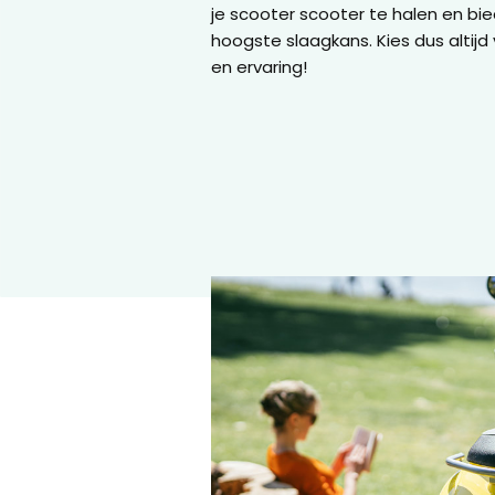
je scooter scooter te halen en bi
hoogste slaagkans. Kies dus altijd 
en ervaring!