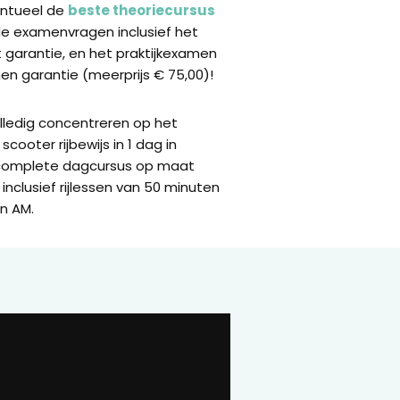
ventueel de
beste theoriecursus
de examenvragen inclusief het
garantie, en het praktijkexamen
n garantie (meerprijs € 75,00)!
olledig concentreren op het
scooter rijbewijs in 1 dag in
complete dagcursus op maat
inclusief rijlessen van 50 minuten
n AM.