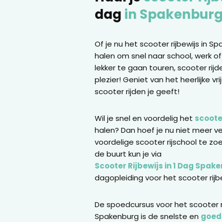
dag
in Spakenbur
Of je nu het scooter rijbewijs in S
halen om snel naar school, werk o
lekker te gaan touren, scooter rijd
plezier! Geniet van het heerlijke vr
scooter rijden je geeft!
Wil je snel en voordelig het
scooter
halen? Dan hoef je nu niet meer v
voordelige scooter rijschool te zoe
de buurt kun je via
Scooter Rijbewijs in 1 Dag Spak
dagopleiding voor het scooter rijb
De spoedcursus voor het scooter ri
Spakenburg is de snelste en
goed