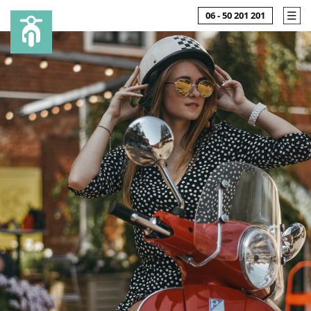
06 - 50 201 201