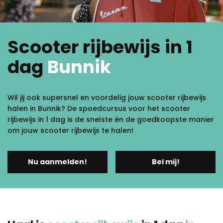
Scooter rijbewijs in 1
dag
Bunnik
Wil jij ook supersnel en voordelig jouw scooter rijbewijs
halen in Bunnik? De spoedcursus voor het scooter
rijbewijs in 1 dag is de snelste én de goedkoopste manier
om jouw scooter rijbewijs te halen!
Nu aanmelden!
Bel mij!