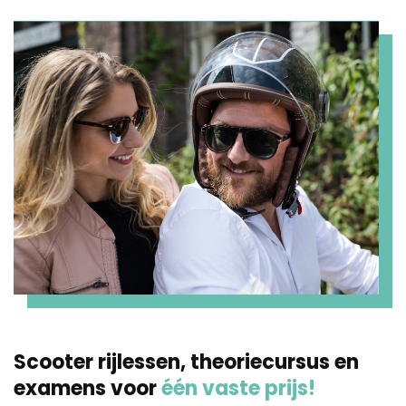
Scooter rijlessen, theoriecursus en
examens voor
één vaste prijs!