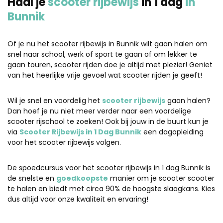
Haal je
scooter rijbewijs
in 1 dag
in
Bunnik
Of je nu het scooter rijbewijs in Bunnik wilt gaan halen om
snel naar school, werk of sport te gaan of om lekker te
gaan touren, scooter rijden doe je altijd met plezier! Geniet
van het heerlijke vrije gevoel wat scooter rijden je geeft!
Wil je snel en voordelig het
scooter rijbewijs
gaan halen?
Dan hoef je nu niet meer verder naar een voordelige
scooter rijschool te zoeken! Ook bij jouw in de buurt kun je
via
Scooter Rijbewijs in 1 Dag Bunnik
een dagopleiding
voor het scooter rijbewijs volgen.
De spoedcursus voor het scooter rijbewijs in 1 dag Bunnik is
de snelste en
goedkoopste
manier om je scooter scooter
te halen en biedt met circa 90% de hoogste slaagkans. Kies
dus altijd voor onze kwaliteit en ervaring!