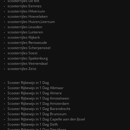
scooterrijles De Bilt
scooterrijles Eemnes
scooterrijles Hilversum
scooterrijles Hoevelaken
scooterrijles Huizen,Leersum
scooterrijles Leusden
scooterrijles Lunteren
scooterrijles Nijkerk
scooterrijles Renswoude
scooterrijles Scherpenzeel
scooterrijles Soest
scooterrijles Spakenburg
scooterrijles Veenendaal
scooterrijles Zeist
Scooter Rijbewijs in 1 Dag
Scooter Rijbewijs in 1 Dag Alkmaar
Scooter Rijbewijs in 1 Dag Almere
Scooter Rijbewijs in 1 Dag Amstelveen
Scooter Rijbewijs in 1 Dag Amsterdam
Scooter Rijbewijs in 1 Dag Barendrecht
Scooter Rijbewijs in 1 Dag Brunssum
Scooter Rijbewijs in 1 Dag Capelle aan den IJssel
Scooter Rijbewijs in 1 Dag Delft
Scooter Rijbewijs in 1 Dag Den Haag