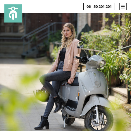
06 - 50 201 201