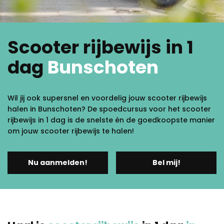
Scooter rijbewijs in 1
dag
Bunschoten
Wil jij ook supersnel en voordelig jouw scooter rijbewijs
halen in Bunschoten? De spoedcursus voor het scooter
rijbewijs in 1 dag is de snelste én de goedkoopste manier
om jouw scooter rijbewijs te halen!
Nu aanmelden!
Bel mij!