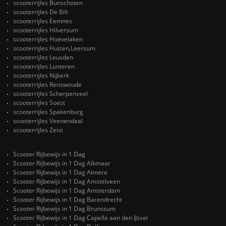
scooterrijles Bunschoten
scooterrijles De Bilt
scooterrijles Eemnes
scooterrijles Hilversum
scooterrijles Hoevelaken
scooterrijles Huizen,Leersum
scooterrijles Leusden
scooterrijles Lunteren
scooterrijles Nijkerk
scooterrijles Renswoude
scooterrijles Scherpenzeel
scooterrijles Soest
scooterrijles Spakenburg
scooterrijles Veenendaal
scooterrijles Zeist
Scooter Rijbewijs in 1 Dag
Scooter Rijbewijs in 1 Dag Alkmaar
Scooter Rijbewijs in 1 Dag Almere
Scooter Rijbewijs in 1 Dag Amstelveen
Scooter Rijbewijs in 1 Dag Amsterdam
Scooter Rijbewijs in 1 Dag Barendrecht
Scooter Rijbewijs in 1 Dag Brunssum
Scooter Rijbewijs in 1 Dag Capelle aan den IJssel