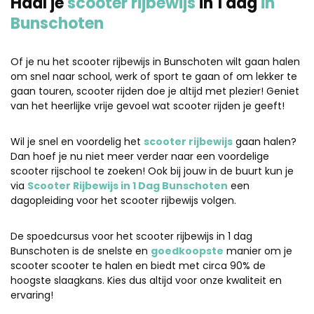
Haal je
scooter rijbewijs
in 1 dag
in
Bunschoten
Of je nu het scooter rijbewijs in Bunschoten wilt gaan halen
om snel naar school, werk of sport te gaan of om lekker te
gaan touren, scooter rijden doe je altijd met plezier! Geniet
van het heerlijke vrije gevoel wat scooter rijden je geeft!
Wil je snel en voordelig het
scooter rijbewijs
gaan halen?
Dan hoef je nu niet meer verder naar een voordelige
scooter rijschool te zoeken! Ook bij jouw in de buurt kun je
via
Scooter Rijbewijs in 1 Dag Bunschoten
een
dagopleiding voor het scooter rijbewijs volgen.
De spoedcursus voor het scooter rijbewijs in 1 dag
Bunschoten is de snelste en
goedkoopste
manier om je
scooter scooter te halen en biedt met circa 90% de
hoogste slaagkans. Kies dus altijd voor onze kwaliteit en
ervaring!