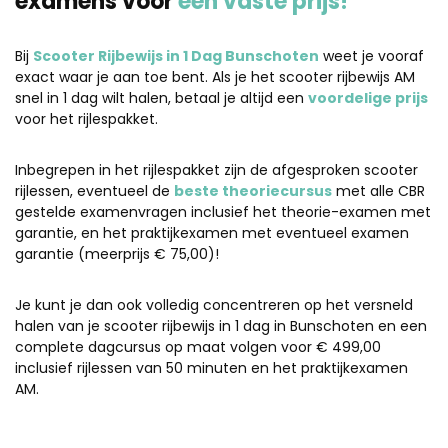
examens voor
één vaste prijs!
Bij
Scooter Rijbewijs in 1 Dag Bunschoten
weet je vooraf
exact waar je aan toe bent. Als je het scooter rijbewijs AM
snel in 1 dag wilt halen, betaal je altijd een
voordelige prijs
voor het rijlespakket.
Inbegrepen in het rijlespakket zijn de afgesproken scooter
rijlessen, eventueel de
beste theoriecursus
met alle CBR
gestelde examenvragen inclusief het theorie-examen met
garantie, en het praktijkexamen met eventueel examen
garantie (meerprijs € 75,00)!
Je kunt je dan ook volledig concentreren op het versneld
halen van je scooter rijbewijs in 1 dag in Bunschoten en een
complete dagcursus op maat volgen voor € 499,00
inclusief rijlessen van 50 minuten en het praktijkexamen
AM.