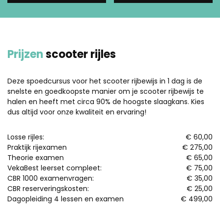
Prijzen
scooter rijles
Deze spoedcursus voor het scooter rijbewijs in 1 dag is de
snelste en goedkoopste manier om je scooter rijbewijs te
halen en heeft met circa 90% de hoogste slaagkans. Kies
dus altijd voor onze kwaliteit en ervaring!
Losse rijles:
€ 60,00
Praktijk rijexamen
€ 275,00
Theorie examen
€ 65,00
VekaBest leerset compleet:
€ 75,00
CBR 1000 examenvragen:
€ 35,00
CBR reserveringskosten:
€ 25,00
Dagopleiding 4 lessen en examen
€ 499,00