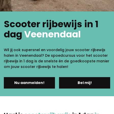
Scooter rijbewijs in 1
dag
Veenendaal
Wil jij ook supersnel en voordelig jouw scooter rijbewijs
halen in Veenendaal? De spoedcursus voor het scooter
rijbewijs in 1 dag is de snelste én de goedkoopste manier
om jouw scooter rijbewijs te halen!
Nu aanmelden!
Bel mij!