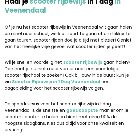
Haal je
scooter rijbewijs
in 1 dag
in
Veenendaal
Of je nu het scooter rijbewijs in Veenendaal wilt gaan halen
om snel naar school, werk of sport te gaan of om lekker te
gaan touren, scooter rijden doe je altijd met plezier! Geniet
van het heerlijke vrije gevoel wat scooter rijden je geeft!
Wil je snel en voordelig het
scooter rijbewijs
gaan halen?
Dan hoef je nu niet meer verder naar een voordelige
scooter rijschool te zoeken! Ook bij jouw in de buurt kun je
via
Scooter Rijbewijs in 1 Dag Veenendaal
een
dagopleiding voor het scooter rijbewijs volgen.
De spoedcursus voor het scooter rijbewijs in 1 dag
Veenendaal is de snelste en
goedkoopste
manier om je
scooter scooter te halen en biedt met circa 90% de
hoogste slaagkans. Kies dus altijd voor onze kwaliteit en
ervaring!