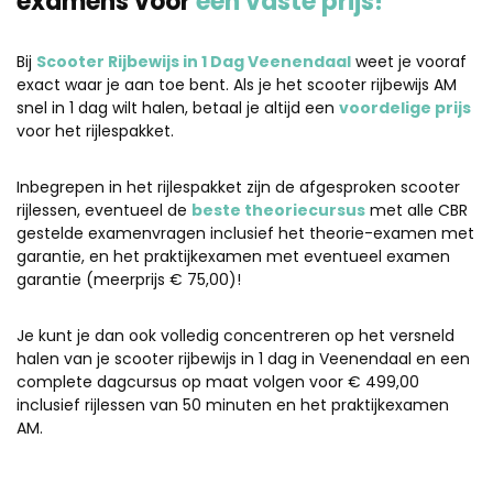
examens voor
één vaste prijs!
Bij
Scooter Rijbewijs in 1 Dag Veenendaal
weet je vooraf
exact waar je aan toe bent. Als je het scooter rijbewijs AM
snel in 1 dag wilt halen, betaal je altijd een
voordelige prijs
voor het rijlespakket.
Inbegrepen in het rijlespakket zijn de afgesproken scooter
rijlessen, eventueel de
beste theoriecursus
met alle CBR
gestelde examenvragen inclusief het theorie-examen met
garantie, en het praktijkexamen met eventueel examen
garantie (meerprijs € 75,00)!
Je kunt je dan ook volledig concentreren op het versneld
halen van je scooter rijbewijs in 1 dag in Veenendaal en een
complete dagcursus op maat volgen voor € 499,00
inclusief rijlessen van 50 minuten en het praktijkexamen
AM.