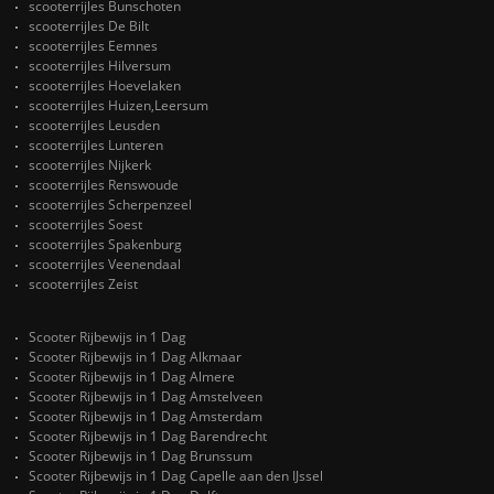
scooterrijles Bunschoten
scooterrijles De Bilt
scooterrijles Eemnes
scooterrijles Hilversum
scooterrijles Hoevelaken
scooterrijles Huizen,Leersum
scooterrijles Leusden
scooterrijles Lunteren
scooterrijles Nijkerk
scooterrijles Renswoude
scooterrijles Scherpenzeel
scooterrijles Soest
scooterrijles Spakenburg
scooterrijles Veenendaal
scooterrijles Zeist
Scooter Rijbewijs in 1 Dag
Scooter Rijbewijs in 1 Dag Alkmaar
Scooter Rijbewijs in 1 Dag Almere
Scooter Rijbewijs in 1 Dag Amstelveen
Scooter Rijbewijs in 1 Dag Amsterdam
Scooter Rijbewijs in 1 Dag Barendrecht
Scooter Rijbewijs in 1 Dag Brunssum
Scooter Rijbewijs in 1 Dag Capelle aan den IJssel